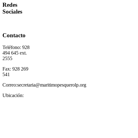
Redes
Sociales
Contacto
Teléfono: 928
494 645 ext.
2555
Fax: 928 269
541
Correo:secretaria@maritimopesquerolp.org
Ubicación: