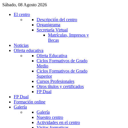
Sábado, 08 Agosto 2026
El centro
Descripción del centro
Organigrama
Secretaría Virtual
Matrículas, Impresos y
Becas
Noticias
Oferta educativa
Oferta Educativa
Ciclos Formativos de Grado
Medio
Ciclos Formativos de Grado
Superior
Cursos Profesionales
Otros títulos y certificados
FP Dual
FP Dual
Formación online
Galería
Galería
Nuestro centro
Actividades en el centro
Visitas formativas