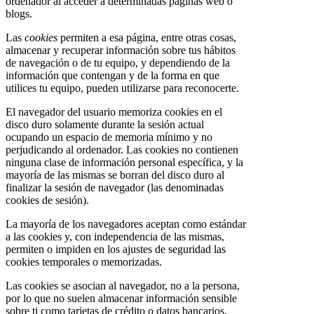
ordenador al acceder a determinadas páginas web o
blogs.
Las
cookies
permiten a esa página, entre otras cosas,
almacenar y recuperar información sobre tus hábitos
de navegación o de tu equipo, y dependiendo de la
información que contengan y de la forma en que
utilices tu equipo, pueden utilizarse para reconocerte.
El navegador del usuario memoriza cookies en el
disco duro solamente durante la sesión actual
ocupando un espacio de memoria mínimo y no
perjudicando al ordenador. Las cookies no contienen
ninguna clase de información personal específica, y la
mayoría de las mismas se borran del disco duro al
finalizar la sesión de navegador (las denominadas
cookies de sesión).
La mayoría de los navegadores aceptan como estándar
a las cookies y, con independencia de las mismas,
permiten o impiden en los ajustes de seguridad las
cookies temporales o memorizadas.
Las cookies se asocian al navegador, no a la persona,
por lo que no suelen almacenar información sensible
sobre ti como tarjetas de crédito o datos bancarios,