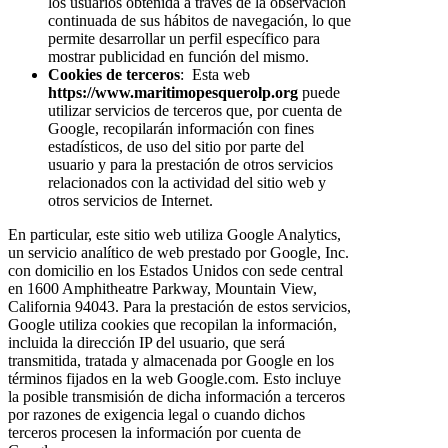
los usuarios obtenida a través de la observación
continuada de sus hábitos de navegación, lo que
permite desarrollar un perfil específico para
mostrar publicidad en función del mismo.
Cookies de terceros
: Esta web
https://www.maritimopesquerolp.org
puede
utilizar servicios de terceros que, por cuenta de
Google, recopilarán información con fines
estadísticos, de uso del sitio por parte del
usuario y para la prestación de otros servicios
relacionados con la actividad del sitio web y
otros servicios de Internet.
En particular, este sitio web utiliza Google Analytics,
un servicio analítico de web prestado por Google, Inc.
con domicilio en los Estados Unidos con sede central
en 1600 Amphitheatre Parkway, Mountain View,
California 94043. Para la prestación de estos servicios,
Google utiliza cookies que recopilan la información,
incluida la dirección IP del usuario, que será
transmitida, tratada y almacenada por Google en los
términos fijados en la web Google.com. Esto incluye
la posible transmisión de dicha información a terceros
por razones de exigencia legal o cuando dichos
terceros procesen la información por cuenta de