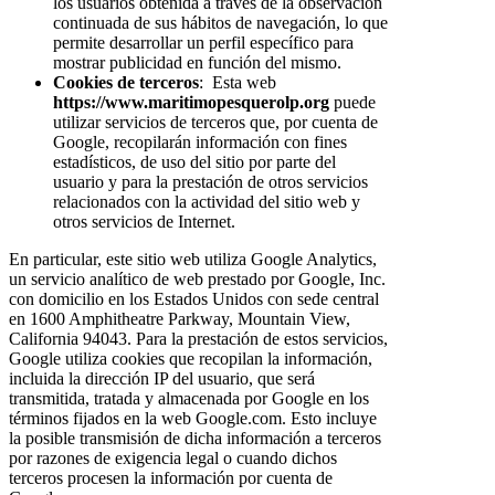
los usuarios obtenida a través de la observación
continuada de sus hábitos de navegación, lo que
permite desarrollar un perfil específico para
mostrar publicidad en función del mismo.
Cookies de terceros
: Esta web
https://www.maritimopesquerolp.org
puede
utilizar servicios de terceros que, por cuenta de
Google, recopilarán información con fines
estadísticos, de uso del sitio por parte del
usuario y para la prestación de otros servicios
relacionados con la actividad del sitio web y
otros servicios de Internet.
En particular, este sitio web utiliza Google Analytics,
un servicio analítico de web prestado por Google, Inc.
con domicilio en los Estados Unidos con sede central
en 1600 Amphitheatre Parkway, Mountain View,
California 94043. Para la prestación de estos servicios,
Google utiliza cookies que recopilan la información,
incluida la dirección IP del usuario, que será
transmitida, tratada y almacenada por Google en los
términos fijados en la web Google.com. Esto incluye
la posible transmisión de dicha información a terceros
por razones de exigencia legal o cuando dichos
terceros procesen la información por cuenta de