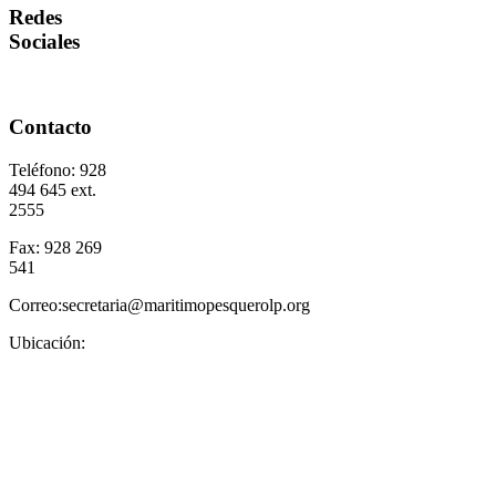
Redes
Sociales
Contacto
Teléfono: 928
494 645 ext.
2555
Fax: 928 269
541
Correo:secretaria@maritimopesquerolp.org
Ubicación: