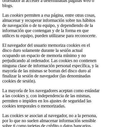
ordenador al acceder a determinadas páginas web o
blogs.
Las
cookies
permiten a esa página, entre otras cosas,
almacenar y recuperar información sobre tus hábitos
de navegación o de tu equipo, y dependiendo de la
información que contengan y de la forma en que
utilices tu equipo, pueden utilizarse para reconocerte.
El navegador del usuario memoriza cookies en el
disco duro solamente durante la sesión actual
ocupando un espacio de memoria mínimo y no
perjudicando al ordenador. Las cookies no contienen
ninguna clase de información personal específica, y la
mayoría de las mismas se borran del disco duro al
finalizar la sesión de navegador (las denominadas
cookies de sesión).
La mayoría de los navegadores aceptan como estándar
a las cookies y, con independencia de las mismas,
permiten o impiden en los ajustes de seguridad las
cookies temporales o memorizadas.
Las cookies se asocian al navegador, no a la persona,
por lo que no suelen almacenar información sensible
sobre ti como tarjetas de crédito o datos bancarios,