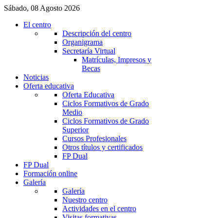
Sábado, 08 Agosto 2026
El centro
Descripción del centro
Organigrama
Secretaría Virtual
Matrículas, Impresos y
Becas
Noticias
Oferta educativa
Oferta Educativa
Ciclos Formativos de Grado
Medio
Ciclos Formativos de Grado
Superior
Cursos Profesionales
Otros títulos y certificados
FP Dual
FP Dual
Formación online
Galería
Galería
Nuestro centro
Actividades en el centro
Visitas formativas