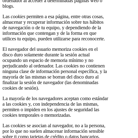
ordenador al acceder a determinadas páginas web o
blogs.
Las
cookies
permiten a esa página, entre otras cosas,
almacenar y recuperar información sobre tus hábitos
de navegación o de tu equipo, y dependiendo de la
información que contengan y de la forma en que
utilices tu equipo, pueden utilizarse para reconocerte.
El navegador del usuario memoriza cookies en el
disco duro solamente durante la sesión actual
ocupando un espacio de memoria mínimo y no
perjudicando al ordenador. Las cookies no contienen
ninguna clase de información personal específica, y la
mayoría de las mismas se borran del disco duro al
finalizar la sesión de navegador (las denominadas
cookies de sesión).
La mayoría de los navegadores aceptan como estándar
a las cookies y, con independencia de las mismas,
permiten o impiden en los ajustes de seguridad las
cookies temporales o memorizadas.
Las cookies se asocian al navegador, no a la persona,
por lo que no suelen almacenar información sensible
sobre ti como tarjetas de crédito o datos bancarios,