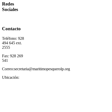
Redes
Sociales
Contacto
Teléfono: 928
494 645 ext.
2555
Fax: 928 269
541
Correo:secretaria@maritimopesquerolp.org
Ubicación: