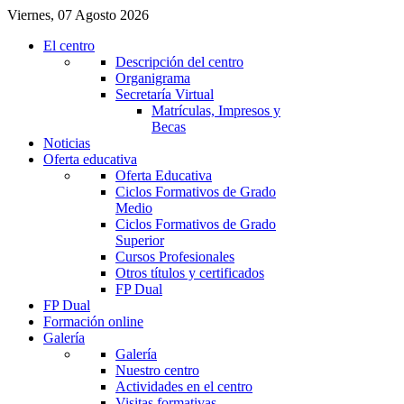
Viernes, 07 Agosto 2026
El centro
Descripción del centro
Organigrama
Secretaría Virtual
Matrículas, Impresos y
Becas
Noticias
Oferta educativa
Oferta Educativa
Ciclos Formativos de Grado
Medio
Ciclos Formativos de Grado
Superior
Cursos Profesionales
Otros títulos y certificados
FP Dual
FP Dual
Formación online
Galería
Galería
Nuestro centro
Actividades en el centro
Visitas formativas