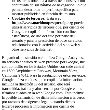
los usuarios obtenida a través de la observación
continuada de sus hábitos de navegación, lo que
permite desarrollar un perfil específico para
mostrar publicidad en función del mismo.
Cookies de terceros
: Esta web
https://www.maritimopesquerolp.org
puede
utilizar servicios de terceros que, por cuenta de
Google, recopilarán información con fines
estadísticos, de uso del sitio por parte del
usuario y para la prestación de otros servicios
relacionados con la actividad del sitio web y
otros servicios de Internet.
En particular, este sitio web utiliza Google Analytics,
un servicio analítico de web prestado por Google, Inc.
con domicilio en los Estados Unidos con sede central
en 1600 Amphitheatre Parkway, Mountain View,
California 94043. Para la prestación de estos servicios,
Google utiliza cookies que recopilan la información,
incluida la dirección IP del usuario, que será
transmitida, tratada y almacenada por Google en los
términos fijados en la web Google.com. Esto incluye
la posible transmisión de dicha información a terceros
por razones de exigencia legal o cuando dichos
terceros procesen la información por cuenta de