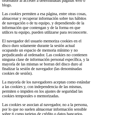
ordenador al acceder a determinadas páginas web o
blogs.
Las
cookies
permiten a esa página, entre otras cosas,
almacenar y recuperar información sobre tus hábitos
de navegación o de tu equipo, y dependiendo de la
información que contengan y de la forma en que
utilices tu equipo, pueden utilizarse para reconocerte.
El navegador del usuario memoriza cookies en el
disco duro solamente durante la sesión actual
ocupando un espacio de memoria mínimo y no
perjudicando al ordenador. Las cookies no contienen
ninguna clase de información personal específica, y la
mayoría de las mismas se borran del disco duro al
finalizar la sesión de navegador (las denominadas
cookies de sesión).
La mayoría de los navegadores aceptan como estándar
a las cookies y, con independencia de las mismas,
permiten o impiden en los ajustes de seguridad las
cookies temporales o memorizadas.
Las cookies se asocian al navegador, no a la persona,
por lo que no suelen almacenar información sensible
sobre ti como tarjetas de crédito o datos bancarios,