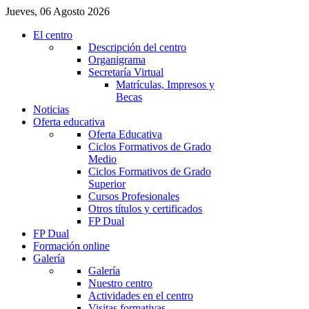
Jueves, 06 Agosto 2026
El centro
Descripción del centro
Organigrama
Secretaría Virtual
Matrículas, Impresos y
Becas
Noticias
Oferta educativa
Oferta Educativa
Ciclos Formativos de Grado
Medio
Ciclos Formativos de Grado
Superior
Cursos Profesionales
Otros títulos y certificados
FP Dual
FP Dual
Formación online
Galería
Galería
Nuestro centro
Actividades en el centro
Visitas formativas