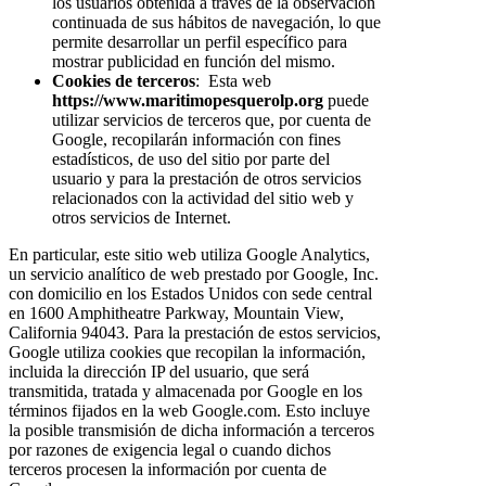
los usuarios obtenida a través de la observación
continuada de sus hábitos de navegación, lo que
permite desarrollar un perfil específico para
mostrar publicidad en función del mismo.
Cookies de terceros
: Esta web
https://www.maritimopesquerolp.org
puede
utilizar servicios de terceros que, por cuenta de
Google, recopilarán información con fines
estadísticos, de uso del sitio por parte del
usuario y para la prestación de otros servicios
relacionados con la actividad del sitio web y
otros servicios de Internet.
En particular, este sitio web utiliza Google Analytics,
un servicio analítico de web prestado por Google, Inc.
con domicilio en los Estados Unidos con sede central
en 1600 Amphitheatre Parkway, Mountain View,
California 94043. Para la prestación de estos servicios,
Google utiliza cookies que recopilan la información,
incluida la dirección IP del usuario, que será
transmitida, tratada y almacenada por Google en los
términos fijados en la web Google.com. Esto incluye
la posible transmisión de dicha información a terceros
por razones de exigencia legal o cuando dichos
terceros procesen la información por cuenta de