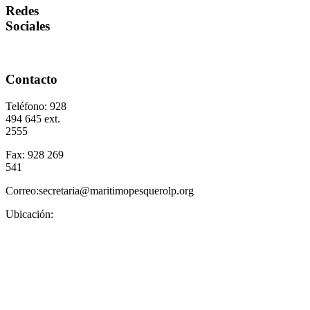
Redes
Sociales
Contacto
Teléfono: 928
494 645 ext.
2555
Fax: 928 269
541
Correo:secretaria@maritimopesquerolp.org
Ubicación: