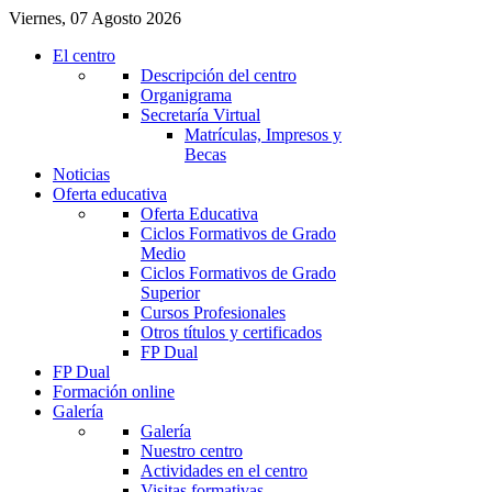
Viernes, 07 Agosto 2026
El centro
Descripción del centro
Organigrama
Secretaría Virtual
Matrículas, Impresos y
Becas
Noticias
Oferta educativa
Oferta Educativa
Ciclos Formativos de Grado
Medio
Ciclos Formativos de Grado
Superior
Cursos Profesionales
Otros títulos y certificados
FP Dual
FP Dual
Formación online
Galería
Galería
Nuestro centro
Actividades en el centro
Visitas formativas