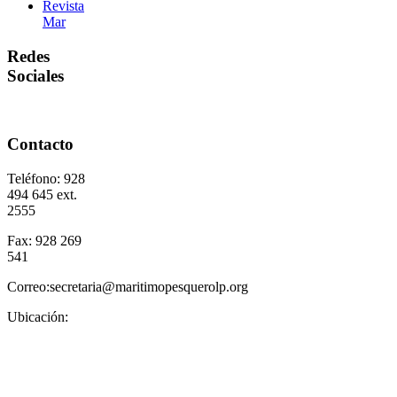
Revista
Mar
Redes
Sociales
Contacto
Teléfono: 928
494 645 ext.
2555
Fax: 928 269
541
Correo:secretaria@maritimopesquerolp.org
Ubicación: