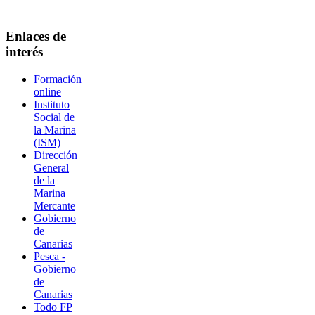
Enlaces de
interés
Formación
online
Instituto
Social de
la Marina
(ISM)
Dirección
General
de la
Marina
Mercante
Gobierno
de
Canarias
Pesca -
Gobierno
de
Canarias
Todo FP