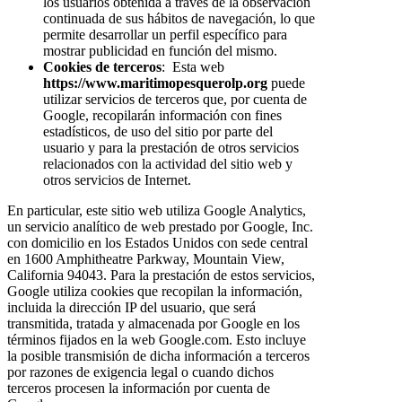
los usuarios obtenida a través de la observación
continuada de sus hábitos de navegación, lo que
permite desarrollar un perfil específico para
mostrar publicidad en función del mismo.
Cookies de terceros
: Esta web
https://www.maritimopesquerolp.org
puede
utilizar servicios de terceros que, por cuenta de
Google, recopilarán información con fines
estadísticos, de uso del sitio por parte del
usuario y para la prestación de otros servicios
relacionados con la actividad del sitio web y
otros servicios de Internet.
En particular, este sitio web utiliza Google Analytics,
un servicio analítico de web prestado por Google, Inc.
con domicilio en los Estados Unidos con sede central
en 1600 Amphitheatre Parkway, Mountain View,
California 94043. Para la prestación de estos servicios,
Google utiliza cookies que recopilan la información,
incluida la dirección IP del usuario, que será
transmitida, tratada y almacenada por Google en los
términos fijados en la web Google.com. Esto incluye
la posible transmisión de dicha información a terceros
por razones de exigencia legal o cuando dichos
terceros procesen la información por cuenta de