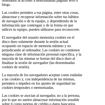
ordenador al acceder a determinadas páginas web o
blogs.
Las
cookies
permiten a esa página, entre otras cosas,
almacenar y recuperar información sobre tus hábitos
de navegación o de tu equipo, y dependiendo de la
información que contengan y de la forma en que
utilices tu equipo, pueden utilizarse para reconocerte.
El navegador del usuario memoriza cookies en el
disco duro solamente durante la sesión actual
ocupando un espacio de memoria mínimo y no
perjudicando al ordenador. Las cookies no contienen
ninguna clase de información personal específica, y la
mayoría de las mismas se borran del disco duro al
finalizar la sesión de navegador (las denominadas
cookies de sesión).
La mayoría de los navegadores aceptan como estándar
a las cookies y, con independencia de las mismas,
permiten o impiden en los ajustes de seguridad las
cookies temporales o memorizadas.
Las cookies se asocian al navegador, no a la persona,
por lo que no suelen almacenar información sensible
sobre ti como tarjetas de crédito o datos bancarios,