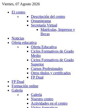
Viernes, 07 Agosto 2026
El centro
Descripción del centro
Organigrama
Secretaría Virtual
Matrículas, Impresos y
Becas
Noticias
Oferta educativa
Oferta Educativa
Ciclos Formativos de Grado
Medio
Ciclos Formativos de Grado
Superior
Cursos Profesionales
Otros títulos y certificados
FP Dual
FP Dual
Formación online
Galería
Galería
Nuestro centro
Actividades en el centro
Visitas formativas