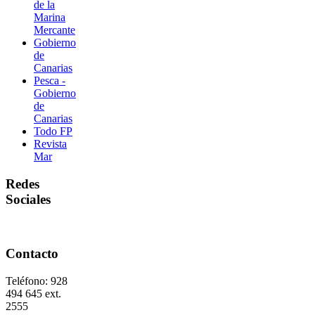
de la
Marina
Mercante
Gobierno
de
Canarias
Pesca -
Gobierno
de
Canarias
Todo FP
Revista
Mar
Redes
Sociales
Contacto
Teléfono: 928
494 645 ext.
2555