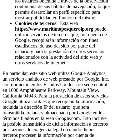
los usuarios obtenida a través de la observación
continuada de sus hábitos de navegación, lo que
permite desarrollar un perfil específico para
mostrar publicidad en función del mismo.
Cookies de terceros
: Esta web
https://www.maritimopesquerolp.org
puede
utilizar servicios de terceros que, por cuenta de
Google, recopilarán información con fines
estadísticos, de uso del sitio por parte del
usuario y para la prestación de otros servicios
relacionados con la actividad del sitio web y
otros servicios de Internet.
En particular, este sitio web utiliza Google Analytics,
un servicio analítico de web prestado por Google, Inc.
con domicilio en los Estados Unidos con sede central
en 1600 Amphitheatre Parkway, Mountain View,
California 94043. Para la prestación de estos servicios,
Google utiliza cookies que recopilan la información,
incluida la dirección IP del usuario, que será
transmitida, tratada y almacenada por Google en los
términos fijados en la web Google.com. Esto incluye
la posible transmisión de dicha información a terceros
por razones de exigencia legal o cuando dichos
terceros procesen la información por cuenta de