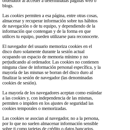
ordenador al acceder a determinadas páginas web o
blogs.
Las
cookies
permiten a esa página, entre otras cosas,
almacenar y recuperar información sobre tus hábitos
de navegación o de tu equipo, y dependiendo de la
información que contengan y de la forma en que
utilices tu equipo, pueden utilizarse para reconocerte.
El navegador del usuario memoriza cookies en el
disco duro solamente durante la sesión actual
ocupando un espacio de memoria mínimo y no
perjudicando al ordenador. Las cookies no contienen
ninguna clase de información personal específica, y la
mayoría de las mismas se borran del disco duro al
finalizar la sesión de navegador (las denominadas
cookies de sesión).
La mayoría de los navegadores aceptan como estándar
a las cookies y, con independencia de las mismas,
permiten o impiden en los ajustes de seguridad las
cookies temporales o memorizadas.
Las cookies se asocian al navegador, no a la persona,
por lo que no suelen almacenar información sensible
sobre ti como tarjetas de crédito o datos bancarios,