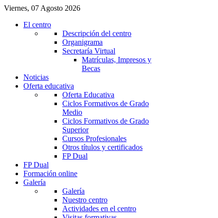
Viernes, 07 Agosto 2026
El centro
Descripción del centro
Organigrama
Secretaría Virtual
Matrículas, Impresos y
Becas
Noticias
Oferta educativa
Oferta Educativa
Ciclos Formativos de Grado
Medio
Ciclos Formativos de Grado
Superior
Cursos Profesionales
Otros títulos y certificados
FP Dual
FP Dual
Formación online
Galería
Galería
Nuestro centro
Actividades en el centro
Visitas formativas