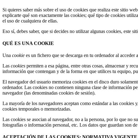
Si quieres saber más sobre el uso de cookies que realiza este sitio we
explicarte qué son exactamente las cookies; qué tipo de cookies utili
el uso de cualquiera de ellas.
Eso sí, debes saber, que si decides no utilizar algunas cookies, este s
QUÉ ES UNA COOKIE
Una
cookie
es un fichero que se descarga en tu ordenador al acceder 
Las
cookies
permiten a esa página, entre otras cosas, almacenar y rec
información que contengan y de la forma en que utilices tu equipo, pu
El navegador del usuario memoriza cookies en el disco duro solament
ordenador. Las cookies no contienen ninguna clase de información perso
navegador (las denominadas cookies de sesión).
La mayoría de los navegadores aceptan como estándar a las cookies y,
cookies temporales o memorizadas.
Las cookies se asocian al navegador, no a la persona, por lo que no su
fotografías o información personal, etc. Los datos que guardan son de c
ACEPTACIÓN DE LAS COOKIES: NORMATIVA VIGENTE