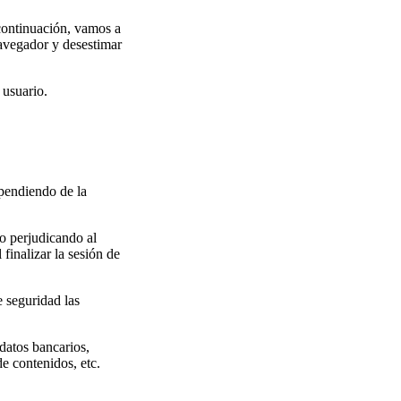
 continuación, vamos a
navegador y desestimar
 usuario.
ependiendo de la
o perjudicando al
finalizar la sesión de
 seguridad las
datos bancarios,
de contenidos, etc.