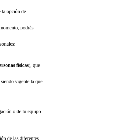
e la opción de
r momento, podrás
rsonales:
rsonas físicas
), que
 siendo vigente la que
gación o de tu equipo
ión de las diferentes