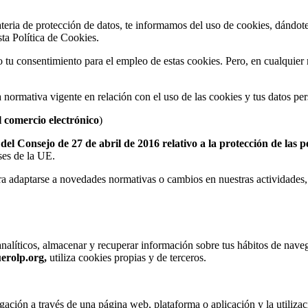
ateria de protección de datos, te informamos del uso de cookies, dándot
ta Política de Cookies.
o tu consentimiento para el empleo de estas cookies. Pero, en cualquie
la normativa vigente en relación con el uso de las cookies y tus datos pe
l comercio electrónico
)
 Consejo de 27 de abril de 2016 relativo a la protección de las pe
íses de la UE.
a adaptarse a novedades normativas o cambios en nuestras actividades,
analíticos, almacenar y recuperar información sobre tus hábitos de nave
erolp.org,
utiliza cookies propias y de terceros.
gación a través de una página web, plataforma o aplicación y la utilizac