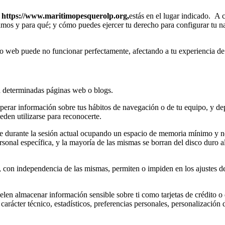
b
https://www.maritimopesquerolp.org,
estás en el lugar indicado. A
zamos y para qué; y cómo puedes ejercer tu derecho para configurar tu 
itio web puede no funcionar perfectamente, afectando a tu experiencia de
a determinadas páginas web o blogs.
uperar información sobre tus hábitos de navegación o de tu equipo, y d
eden utilizarse para reconocerte.
e durante la sesión actual ocupando un espacio de memoria mínimo y n
nal específica, y la mayoría de las mismas se borran del disco duro al 
 con independencia de las mismas, permiten o impiden en los ajustes de
elen almacenar información sensible sobre ti como tarjetas de crédito o 
arácter técnico, estadísticos, preferencias personales, personalización 