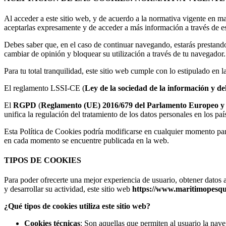
Al acceder a este sitio web, y de acuerdo a la normativa vigente en m
aceptarlas expresamente y de acceder a más información a través de es
Debes saber que, en el caso de continuar navegando, estarás prestand
cambiar de opinión y bloquear su utilización a través de tu navegador.
Para tu total tranquilidad, este sitio web cumple con lo estipulado en 
El reglamento LSSI-CE (
Ley de la sociedad de la información y de
El
RGPD
(
Reglamento (UE) 2016/679 del Parlamento Europeo y del
unifica la regulación del tratamiento de los datos personales en los pa
Esta Política de Cookies podría modificarse en cualquier momento par
en cada momento se encuentre publicada en la web.
TIPOS DE COOKIES
Para poder ofrecerte una mejor experiencia de usuario, obtener datos 
y desarrollar su actividad, este sitio web
https://www.maritimopesqu
¿Qué tipos de cookies utiliza este sitio web?
Cookies técnicas
: Son aquellas que permiten al usuario la nave