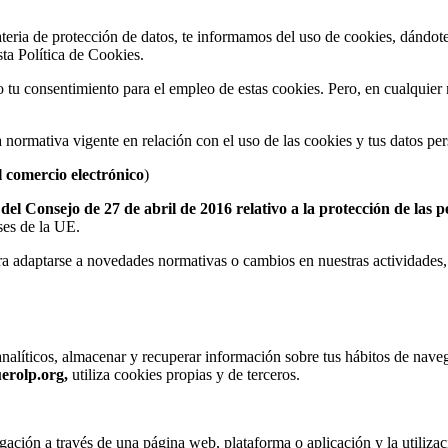
ateria de protección de datos, te informamos del uso de cookies, dándot
ta Política de Cookies.
o tu consentimiento para el empleo de estas cookies. Pero, en cualquie
la normativa vigente en relación con el uso de las cookies y tus datos pe
l comercio electrónico
)
 Consejo de 27 de abril de 2016 relativo a la protección de las pe
íses de la UE.
a adaptarse a novedades normativas o cambios en nuestras actividades,
analíticos, almacenar y recuperar información sobre tus hábitos de nave
erolp.org,
utiliza cookies propias y de terceros.
gación a través de una página web, plataforma o aplicación y la utilizac