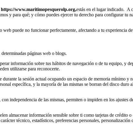
b
https://www.maritimopesquerolp.org,
estás en el lugar indicado. A
zamos y para qué; y cómo puedes ejercer tu derecho para configurar tu 
itio web puede no funcionar perfectamente, afectando a tu experiencia de
a determinadas páginas web o blogs.
uperar información sobre tus hábitos de navegación o de tu equipo, y d
eden utilizarse para reconocerte.
e durante la sesión actual ocupando un espacio de memoria mínimo y n
nal específica, y la mayoría de las mismas se borran del disco duro al 
 con independencia de las mismas, permiten o impiden en los ajustes de
elen almacenar información sensible sobre ti como tarjetas de crédito o 
arácter técnico, estadísticos, preferencias personales, personalización 