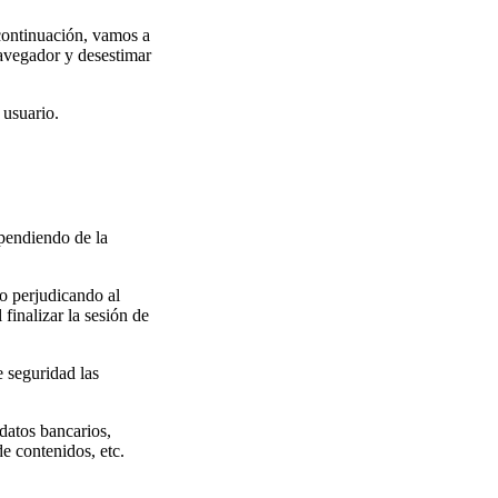
 continuación, vamos a
navegador y desestimar
 usuario.
ependiendo de la
o perjudicando al
finalizar la sesión de
 seguridad las
datos bancarios,
de contenidos, etc.