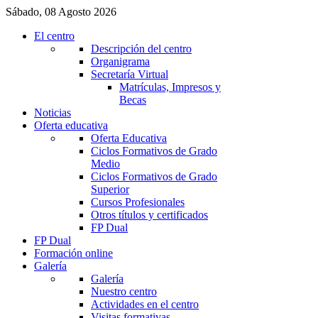
Sábado, 08 Agosto 2026
El centro
Descripción del centro
Organigrama
Secretaría Virtual
Matrículas, Impresos y
Becas
Noticias
Oferta educativa
Oferta Educativa
Ciclos Formativos de Grado
Medio
Ciclos Formativos de Grado
Superior
Cursos Profesionales
Otros títulos y certificados
FP Dual
FP Dual
Formación online
Galería
Galería
Nuestro centro
Actividades en el centro
Visitas formativas