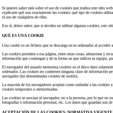
Si quieres saber más sobre el uso de cookies que realiza este sitio we
explicarte qué son exactamente las cookies; qué tipo de cookies utili
el uso de cualquiera de ellas.
Eso sí, debes saber, que si decides no utilizar algunas cookies, este s
QUÉ ES UNA COOKIE
Una
cookie
es un fichero que se descarga en tu ordenador al acceder 
Las
cookies
permiten a esa página, entre otras cosas, almacenar y rec
información que contengan y de la forma en que utilices tu equipo, pu
El navegador del usuario memoriza cookies en el disco duro solament
ordenador. Las cookies no contienen ninguna clase de información perso
navegador (las denominadas cookies de sesión).
La mayoría de los navegadores aceptan como estándar a las cookies y,
cookies temporales o memorizadas.
Las cookies se asocian al navegador, no a la persona, por lo que no su
fotografías o información personal, etc. Los datos que guardan son de c
ACEPTACIÓN DE LAS COOKIES: NORMATIVA VIGENTE