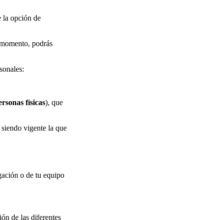
e la opción de
r momento, podrás
rsonales:
rsonas físicas
), que
 siendo vigente la que
gación o de tu equipo
ión de las diferentes