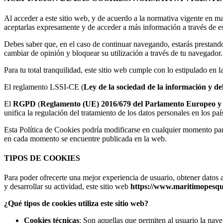
Al acceder a este sitio web, y de acuerdo a la normativa vigente en m
aceptarlas expresamente y de acceder a más información a través de es
Debes saber que, en el caso de continuar navegando, estarás prestand
cambiar de opinión y bloquear su utilización a través de tu navegador.
Para tu total tranquilidad, este sitio web cumple con lo estipulado en 
El reglamento LSSI-CE (
Ley de la sociedad de la información y de
El
RGPD
(
Reglamento (UE) 2016/679 del Parlamento Europeo y del
unifica la regulación del tratamiento de los datos personales en los pa
Esta Política de Cookies podría modificarse en cualquier momento par
en cada momento se encuentre publicada en la web.
TIPOS DE COOKIES
Para poder ofrecerte una mejor experiencia de usuario, obtener datos 
y desarrollar su actividad, este sitio web
https://www.maritimopesqu
¿Qué tipos de cookies utiliza este sitio web?
Cookies técnicas
: Son aquellas que permiten al usuario la nave