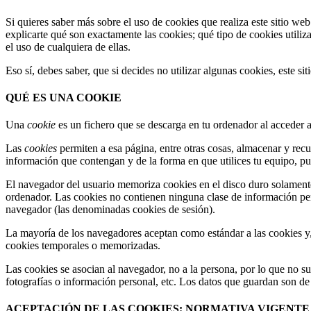
Si quieres saber más sobre el uso de cookies que realiza este sitio we
explicarte qué son exactamente las cookies; qué tipo de cookies utili
el uso de cualquiera de ellas.
Eso sí, debes saber, que si decides no utilizar algunas cookies, este s
QUÉ ES UNA COOKIE
Una
cookie
es un fichero que se descarga en tu ordenador al acceder 
Las
cookies
permiten a esa página, entre otras cosas, almacenar y rec
información que contengan y de la forma en que utilices tu equipo, pu
El navegador del usuario memoriza cookies en el disco duro solament
ordenador. Las cookies no contienen ninguna clase de información perso
navegador (las denominadas cookies de sesión).
La mayoría de los navegadores aceptan como estándar a las cookies y,
cookies temporales o memorizadas.
Las cookies se asocian al navegador, no a la persona, por lo que no su
fotografías o información personal, etc. Los datos que guardan son de c
ACEPTACIÓN DE LAS COOKIES: NORMATIVA VIGENTE