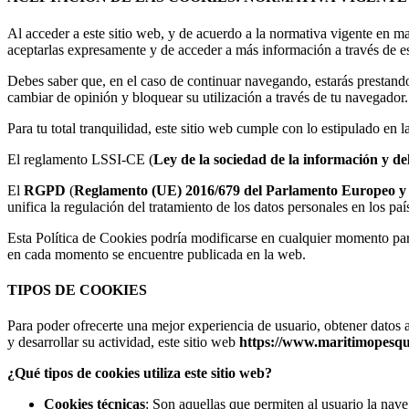
Al acceder a este sitio web, y de acuerdo a la normativa vigente en m
aceptarlas expresamente y de acceder a más información a través de es
Debes saber que, en el caso de continuar navegando, estarás prestand
cambiar de opinión y bloquear su utilización a través de tu navegador.
Para tu total tranquilidad, este sitio web cumple con lo estipulado en 
El reglamento LSSI-CE (
Ley de la sociedad de la información y de
El
RGPD
(
Reglamento (UE) 2016/679 del Parlamento Europeo y del
unifica la regulación del tratamiento de los datos personales en los pa
Esta Política de Cookies podría modificarse en cualquier momento par
en cada momento se encuentre publicada en la web.
TIPOS DE COOKIES
Para poder ofrecerte una mejor experiencia de usuario, obtener datos 
y desarrollar su actividad, este sitio web
https://www.maritimopesqu
¿Qué tipos de cookies utiliza este sitio web?
Cookies técnicas
: Son aquellas que permiten al usuario la nave