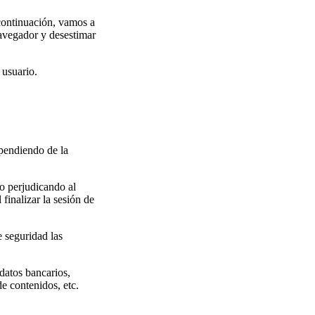
 continuación, vamos a
navegador y desestimar
 usuario.
ependiendo de la
o perjudicando al
finalizar la sesión de
 seguridad las
datos bancarios,
de contenidos, etc.