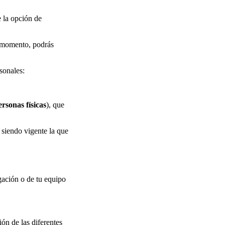
e la opción de
r momento, podrás
rsonales:
rsonas físicas
), que
 siendo vigente la que
gación o de tu equipo
ión de las diferentes