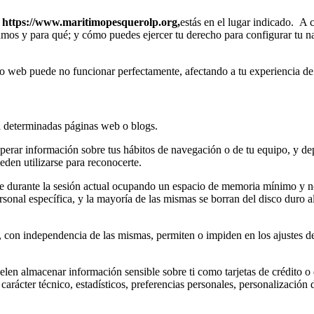
b
https://www.maritimopesquerolp.org,
estás en el lugar indicado. A
zamos y para qué; y cómo puedes ejercer tu derecho para configurar tu 
itio web puede no funcionar perfectamente, afectando a tu experiencia de
a determinadas páginas web o blogs.
uperar información sobre tus hábitos de navegación o de tu equipo, y d
eden utilizarse para reconocerte.
e durante la sesión actual ocupando un espacio de memoria mínimo y n
nal específica, y la mayoría de las mismas se borran del disco duro al 
 con independencia de las mismas, permiten o impiden en los ajustes de
elen almacenar información sensible sobre ti como tarjetas de crédito o 
arácter técnico, estadísticos, preferencias personales, personalización 