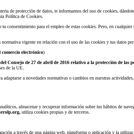
ateria de protección de datos, te informamos del uso de cookies, dándot
ta Política de Cookies.
o tu consentimiento para el empleo de estas cookies. Pero, en cualquie
la normativa vigente en relación con el uso de las cookies y tus datos pe
l comercio electrónico
)
 Consejo de 27 de abril de 2016 relativo a la protección de las pe
íses de la UE.
a adaptarse a novedades normativas o cambios en nuestras actividades,
analíticos, almacenar y recuperar información sobre tus hábitos de nave
erolp.org,
utiliza cookies propias y de terceros.
gación a través de una página web, plataforma o aplicación y la utilizac