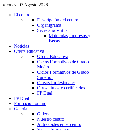
Viernes, 07 Agosto 2026
El centro
Descripción del centro
Organigrama
Secretaría Virtual
Matrículas, Impresos y
Becas
Noticias
Oferta educativa
Oferta Educativa
Ciclos Formativos de Grado
Medio
Ciclos Formativos de Grado
Superior
Cursos Profesionales
Otros títulos y certificados
FP Dual
FP Dual
Formación online
Galería
Galería
Nuestro centro
Actividades en el centro
Visitas formativas