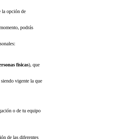
e la opción de
r momento, podrás
rsonales:
rsonas físicas
), que
 siendo vigente la que
gación o de tu equipo
ión de las diferentes