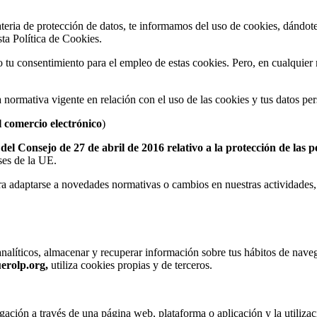
ateria de protección de datos, te informamos del uso de cookies, dándot
ta Política de Cookies.
o tu consentimiento para el empleo de estas cookies. Pero, en cualquie
la normativa vigente en relación con el uso de las cookies y tus datos pe
l comercio electrónico
)
 Consejo de 27 de abril de 2016 relativo a la protección de las pe
íses de la UE.
a adaptarse a novedades normativas o cambios en nuestras actividades,
analíticos, almacenar y recuperar información sobre tus hábitos de nave
erolp.org,
utiliza cookies propias y de terceros.
gación a través de una página web, plataforma o aplicación y la utilizac