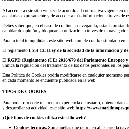
Al acceder a este sitio web, y de acuerdo a la normativa vigente en m
aceptarlas expresamente y de acceder a más información a través de es
Debes saber que, en el caso de continuar navegando, estarás prestand
cambiar de opinión y bloquear su utilización a través de tu navegador.
Para tu total tranquilidad, este sitio web cumple con lo estipulado en 
El reglamento LSSI-CE (
Ley de la sociedad de la información y de
El
RGPD
(
Reglamento (UE) 2016/679 del Parlamento Europeo y del
unifica la regulación del tratamiento de los datos personales en los pa
Esta Política de Cookies podría modificarse en cualquier momento par
en cada momento se encuentre publicada en la web.
TIPOS DE COOKIES
Para poder ofrecerte una mejor experiencia de usuario, obtener datos 
y desarrollar su actividad, este sitio web
https://www.maritimopesqu
¿Qué tipos de cookies utiliza este sitio web?
Cookies técnicas
: Son aquellas que permiten al usuario la nave