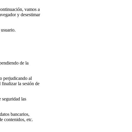
 continuación, vamos a
navegador y desestimar
 usuario.
ependiendo de la
o perjudicando al
finalizar la sesión de
 seguridad las
datos bancarios,
de contenidos, etc.