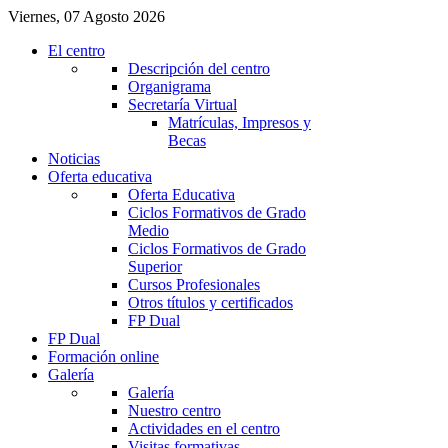
Viernes, 07 Agosto 2026
El centro
Descripción del centro
Organigrama
Secretaría Virtual
Matrículas, Impresos y
Becas
Noticias
Oferta educativa
Oferta Educativa
Ciclos Formativos de Grado
Medio
Ciclos Formativos de Grado
Superior
Cursos Profesionales
Otros títulos y certificados
FP Dual
FP Dual
Formación online
Galería
Galería
Nuestro centro
Actividades en el centro
Visitas formativas