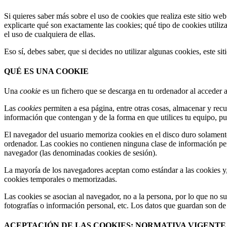
Si quieres saber más sobre el uso de cookies que realiza este sitio we
explicarte qué son exactamente las cookies; qué tipo de cookies utili
el uso de cualquiera de ellas.
Eso sí, debes saber, que si decides no utilizar algunas cookies, este s
QUÉ ES UNA COOKIE
Una
cookie
es un fichero que se descarga en tu ordenador al acceder 
Las
cookies
permiten a esa página, entre otras cosas, almacenar y rec
información que contengan y de la forma en que utilices tu equipo, pu
El navegador del usuario memoriza cookies en el disco duro solament
ordenador. Las cookies no contienen ninguna clase de información perso
navegador (las denominadas cookies de sesión).
La mayoría de los navegadores aceptan como estándar a las cookies y,
cookies temporales o memorizadas.
Las cookies se asocian al navegador, no a la persona, por lo que no su
fotografías o información personal, etc. Los datos que guardan son de c
ACEPTACIÓN DE LAS COOKIES: NORMATIVA VIGENTE