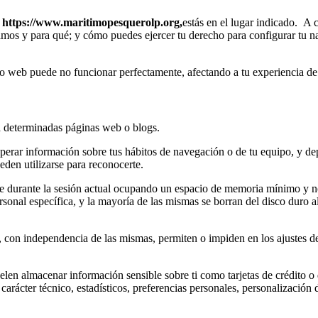
b
https://www.maritimopesquerolp.org,
estás en el lugar indicado. A
zamos y para qué; y cómo puedes ejercer tu derecho para configurar tu 
itio web puede no funcionar perfectamente, afectando a tu experiencia de
a determinadas páginas web o blogs.
uperar información sobre tus hábitos de navegación o de tu equipo, y d
eden utilizarse para reconocerte.
e durante la sesión actual ocupando un espacio de memoria mínimo y n
nal específica, y la mayoría de las mismas se borran del disco duro al 
 con independencia de las mismas, permiten o impiden en los ajustes de
elen almacenar información sensible sobre ti como tarjetas de crédito o 
arácter técnico, estadísticos, preferencias personales, personalización 