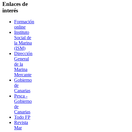
Enlaces de
interés
Formación
online
Instituto
Social de
la Marina
(ISM)
Dirección
General
de la
Marina
Mercante
Gobierno
de
Canarias
Pesca -
Gobierno
de
Canarias
Todo FP
Revista
Mar