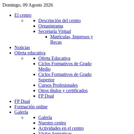
Domingo, 09 Agosto 2026
El centro
Descripción del centro
Organigrama
Secretaría Virtual
Matrículas, Impresos y
Becas
Noticias
Oferta educativa
Oferta Educativa
Ciclos Formativos de Grado
Medio
Ciclos Formativos de Grado
Superior
Cursos Profesionales
Otros títulos y certificados
FP Dual
FP Dual
Formación online
Galería
Galería
Nuestro centro
Actividades en el centro
Visitas formativas