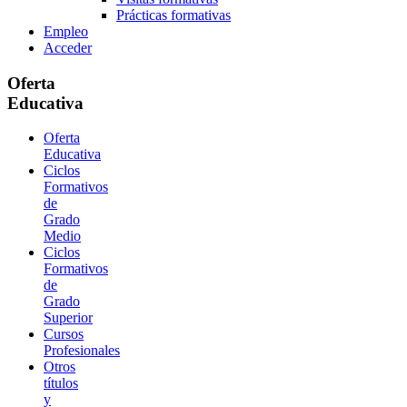
Prácticas formativas
Empleo
Acceder
Oferta
Educativa
Oferta
Educativa
Ciclos
Formativos
de
Grado
Medio
Ciclos
Formativos
de
Grado
Superior
Cursos
Profesionales
Otros
títulos
y