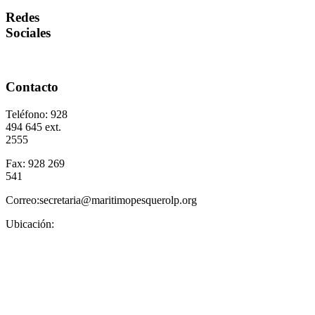
Redes
Sociales
Contacto
Teléfono: 928
494 645 ext.
2555
Fax: 928 269
541
Correo:secretaria@maritimopesquerolp.org
Ubicación: