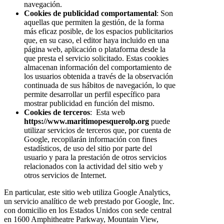
navegación.
Cookies de publicidad comportamental
: Son
aquellas que permiten la gestión, de la forma
más eficaz posible, de los espacios publicitarios
que, en su caso, el editor haya incluido en una
página web, aplicación o plataforma desde la
que presta el servicio solicitado. Estas cookies
almacenan información del comportamiento de
los usuarios obtenida a través de la observación
continuada de sus hábitos de navegación, lo que
permite desarrollar un perfil específico para
mostrar publicidad en función del mismo.
Cookies de terceros
: Esta web
https://www.maritimopesquerolp.org
puede
utilizar servicios de terceros que, por cuenta de
Google, recopilarán información con fines
estadísticos, de uso del sitio por parte del
usuario y para la prestación de otros servicios
relacionados con la actividad del sitio web y
otros servicios de Internet.
En particular, este sitio web utiliza Google Analytics,
un servicio analítico de web prestado por Google, Inc.
con domicilio en los Estados Unidos con sede central
en 1600 Amphitheatre Parkway, Mountain View,