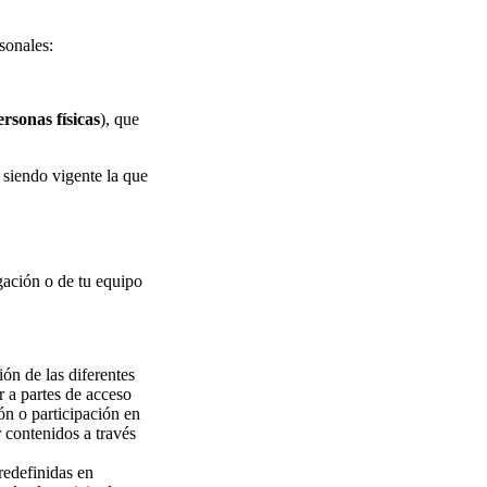
rsonales:
rsonas físicas
), que
 siendo vigente la que
gación o de tu equipo
ión de las diferentes
r a partes de acceso
ón o participación en
 contenidos a través
redefinidas en