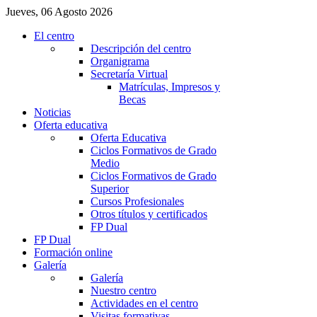
Jueves, 06 Agosto 2026
El centro
Descripción del centro
Organigrama
Secretaría Virtual
Matrículas, Impresos y
Becas
Noticias
Oferta educativa
Oferta Educativa
Ciclos Formativos de Grado
Medio
Ciclos Formativos de Grado
Superior
Cursos Profesionales
Otros títulos y certificados
FP Dual
FP Dual
Formación online
Galería
Galería
Nuestro centro
Actividades en el centro
Visitas formativas