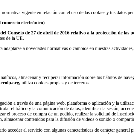
la normativa vigente en relación con el uso de las cookies y tus datos pe
l comercio electrónico
)
 Consejo de 27 de abril de 2016 relativo a la protección de las pe
íses de la UE.
a adaptarse a novedades normativas o cambios en nuestras actividades,
analíticos, almacenar y recuperar información sobre tus hábitos de nave
erolp.org,
utiliza cookies propias y de terceros.
gación a través de una página web, plataforma o aplicación y la utilizac
olar el tráfico y la comunicación de datos, identificar la sesión, accede
zar el proceso de compra de un pedido, realizar la solicitud de inscripci
n, almacenar contenidos para la difusión de videos o sonido o compartir
rio acceder al servicio con algunas características de carácter general p