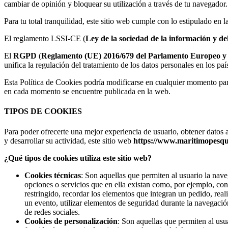
cambiar de opinión y bloquear su utilización a través de tu navegador.
Para tu total tranquilidad, este sitio web cumple con lo estipulado en 
El reglamento LSSI-CE (
Ley de la sociedad de la información y de
El
RGPD
(
Reglamento (UE) 2016/679 del Parlamento Europeo y del
unifica la regulación del tratamiento de los datos personales en los pa
Esta Política de Cookies podría modificarse en cualquier momento par
en cada momento se encuentre publicada en la web.
TIPOS DE COOKIES
Para poder ofrecerte una mejor experiencia de usuario, obtener datos 
y desarrollar su actividad, este sitio web
https://www.maritimopesqu
¿Qué tipos de cookies utiliza este sitio web?
Cookies técnicas
: Son aquellas que permiten al usuario la nave
opciones o servicios que en ella existan como, por ejemplo, contr
restringido, recordar los elementos que integran un pedido, reali
un evento, utilizar elementos de seguridad durante la navegació
de redes sociales.
Cookies de personalización
: Son aquellas que permiten al usua