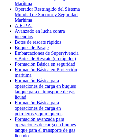
Marítima
Operador Restringido del Sistema
Mundial de Socorro y Seguridad
Marítima
A.R.P.A.
Avanzado en lucha contra
incendios
Botes de rescate rápidos
Buques de Pasaje
Embarcaciones de Supervivencia
y Botes de Rescate (no rápidos)
Formación Básica en seguridad
Formación Básica en Protección
marítima
Formación Básica para
operaciones de carga en buques
tanque para el transporte de gas
licuad
Formación Básica para
operaciones de carga en
petroleros y quimiqueros
Formación avanzada para
operaciones de carga en buques
tanque para el transporte de gas
licuado