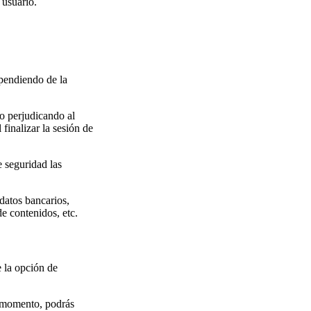
 usuario.
ependiendo de la
o perjudicando al
finalizar la sesión de
 seguridad las
datos bancarios,
de contenidos, etc.
e la opción de
r momento, podrás