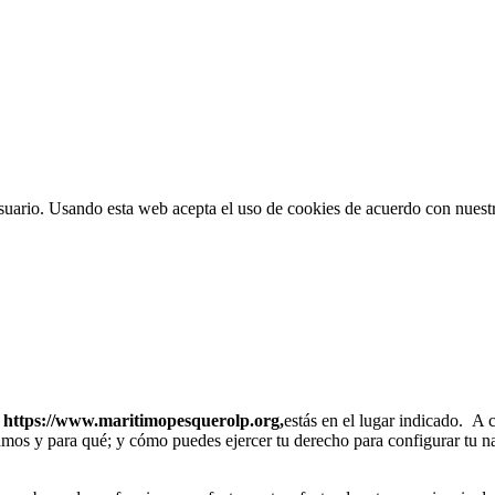
suario. Usando esta web acepta el uso de cookies de acuerdo con nuestr
b
https://www.maritimopesquerolp.org,
estás en el lugar indicado. A
zamos y para qué; y cómo puedes ejercer tu derecho para configurar tu 