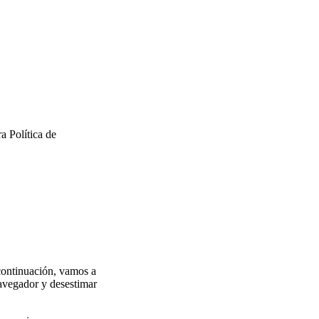
a Política de
 continuación, vamos a
navegador y desestimar