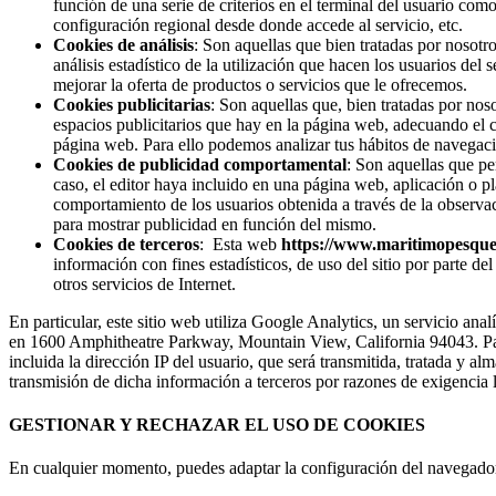
función de una serie de criterios en el terminal del usuario como
configuración regional desde donde accede al servicio, etc.
Cookies de análisis
: Son aquellas que bien tratadas por nosotro
análisis estadístico de la utilización que hacen los usuarios del
mejorar la oferta de productos o servicios que le ofrecemos.
Cookies publicitarias
: Son aquellas que, bien tratadas por noso
espacios publicitarios que hay en la página web, adecuando el co
página web. Para ello podemos analizar tus hábitos de navegaci
Cookies de publicidad comportamental
: Son aquellas que per
caso, el editor haya incluido en una página web, aplicación o p
comportamiento de los usuarios obtenida a través de la observac
para mostrar publicidad en función del mismo.
Cookies de terceros
: Esta web
https://www.maritimopesque
información con fines estadísticos, de uso del sitio por parte del
otros servicios de Internet.
En particular, este sitio web utiliza Google Analytics, un servicio an
en 1600 Amphitheatre Parkway, Mountain View, California 94043. Para 
incluida la dirección IP del usuario, que será transmitida, tratada y 
transmisión de dicha información a terceros por razones de exigencia
GESTIONAR Y RECHAZAR EL USO DE COOKIES
En cualquier momento, puedes adaptar la configuración del navegador p