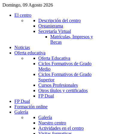
Domingo, 09 Agosto 2026
El centro
Descripción del centro
Organigrama
Secretaría Virtual
Matrículas, Impresos y
Becas
Noticias
Oferta educativa
Oferta Educativa
Ciclos Formativos de Grado
Medio
Ciclos Formativos de Grado
Superior
Cursos Profesionales
Otros títulos y certificados
FP Dual
FP Dual
Formación online
Galería
Galería
Nuestro centro
Actividades en el centro
Visitas formativas