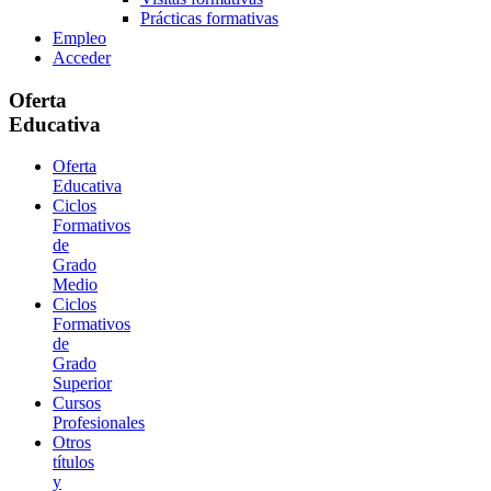
Prácticas formativas
Empleo
Acceder
Oferta
Educativa
Oferta
Educativa
Ciclos
Formativos
de
Grado
Medio
Ciclos
Formativos
de
Grado
Superior
Cursos
Profesionales
Otros
títulos
y