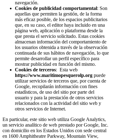
navegación.
Cookies de publicidad comportamental
: Son
aquellas que permiten la gestión, de la forma
más eficaz posible, de los espacios publicitarios
que, en su caso, el editor haya incluido en una
página web, aplicación o plataforma desde la
que presta el servicio solicitado. Estas cookies
almacenan información del comportamiento de
los usuarios obtenida a través de la observación
continuada de sus hábitos de navegación, lo que
permite desarrollar un perfil específico para
mostrar publicidad en función del mismo.
Cookies de terceros
: Esta web
https://www.maritimopesquerolp.org
puede
utilizar servicios de terceros que, por cuenta de
Google, recopilarán información con fines
estadísticos, de uso del sitio por parte del
usuario y para la prestación de otros servicios
relacionados con la actividad del sitio web y
otros servicios de Internet.
En particular, este sitio web utiliza Google Analytics,
un servicio analítico de web prestado por Google, Inc.
con domicilio en los Estados Unidos con sede central
en 1600 Amphitheatre Parkway, Mountain View,