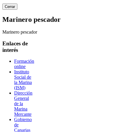
Cerrar
Marinero pescador
Marinero pescador
Enlaces de
interés
Formación
online
Instituto
Social de
la Marina
(ISM)
Dirección
General
de la
Marina
Mercante
Gobierno
de
Canarias