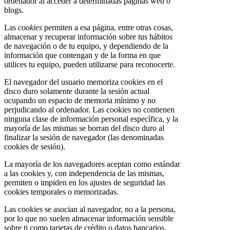
ordenador al acceder a determinadas páginas web o
blogs.
Las
cookies
permiten a esa página, entre otras cosas,
almacenar y recuperar información sobre tus hábitos
de navegación o de tu equipo, y dependiendo de la
información que contengan y de la forma en que
utilices tu equipo, pueden utilizarse para reconocerte.
El navegador del usuario memoriza cookies en el
disco duro solamente durante la sesión actual
ocupando un espacio de memoria mínimo y no
perjudicando al ordenador. Las cookies no contienen
ninguna clase de información personal específica, y la
mayoría de las mismas se borran del disco duro al
finalizar la sesión de navegador (las denominadas
cookies de sesión).
La mayoría de los navegadores aceptan como estándar
a las cookies y, con independencia de las mismas,
permiten o impiden en los ajustes de seguridad las
cookies temporales o memorizadas.
Las cookies se asocian al navegador, no a la persona,
por lo que no suelen almacenar información sensible
sobre ti como tarjetas de crédito o datos bancarios,