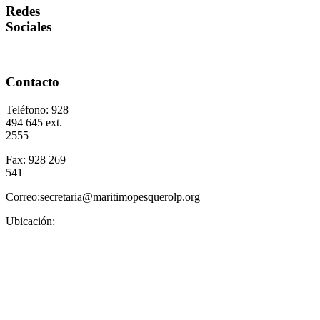
Redes
Sociales
Contacto
Teléfono: 928
494 645 ext.
2555
Fax: 928 269
541
Correo:secretaria@maritimopesquerolp.org
Ubicación: