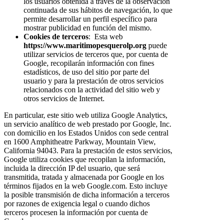
los usuarios obtenida a través de la observación
continuada de sus hábitos de navegación, lo que
permite desarrollar un perfil específico para
mostrar publicidad en función del mismo.
Cookies de terceros
: Esta web
https://www.maritimopesquerolp.org
puede
utilizar servicios de terceros que, por cuenta de
Google, recopilarán información con fines
estadísticos, de uso del sitio por parte del
usuario y para la prestación de otros servicios
relacionados con la actividad del sitio web y
otros servicios de Internet.
En particular, este sitio web utiliza Google Analytics,
un servicio analítico de web prestado por Google, Inc.
con domicilio en los Estados Unidos con sede central
en 1600 Amphitheatre Parkway, Mountain View,
California 94043. Para la prestación de estos servicios,
Google utiliza cookies que recopilan la información,
incluida la dirección IP del usuario, que será
transmitida, tratada y almacenada por Google en los
términos fijados en la web Google.com. Esto incluye
la posible transmisión de dicha información a terceros
por razones de exigencia legal o cuando dichos
terceros procesen la información por cuenta de