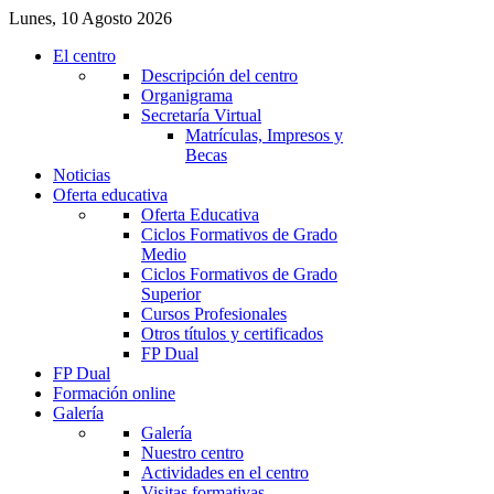
Lunes, 10 Agosto 2026
El centro
Descripción del centro
Organigrama
Secretaría Virtual
Matrículas, Impresos y
Becas
Noticias
Oferta educativa
Oferta Educativa
Ciclos Formativos de Grado
Medio
Ciclos Formativos de Grado
Superior
Cursos Profesionales
Otros títulos y certificados
FP Dual
FP Dual
Formación online
Galería
Galería
Nuestro centro
Actividades en el centro
Visitas formativas