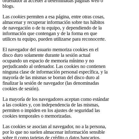
ordenador al acceder a determinadas páginas web o
blogs.
Las
cookies
permiten a esa página, entre otras cosas,
almacenar y recuperar información sobre tus hábitos
de navegación o de tu equipo, y dependiendo de la
información que contengan y de la forma en que
utilices tu equipo, pueden utilizarse para reconocerte.
El navegador del usuario memoriza cookies en el
disco duro solamente durante la sesión actual
ocupando un espacio de memoria mínimo y no
perjudicando al ordenador. Las cookies no contienen
ninguna clase de información personal específica, y la
mayoría de las mismas se borran del disco duro al
finalizar la sesión de navegador (las denominadas
cookies de sesión).
La mayoría de los navegadores aceptan como estándar
a las cookies y, con independencia de las mismas,
permiten o impiden en los ajustes de seguridad las
cookies temporales o memorizadas.
Las cookies se asocian al navegador, no a la persona,
por lo que no suelen almacenar información sensible
sobre ti como tarjetas de crédito o datos bancarios,