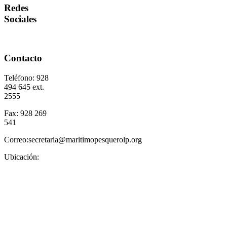
Redes
Sociales
Contacto
Teléfono: 928
494 645 ext.
2555
Fax: 928 269
541
Correo:secretaria@maritimopesquerolp.org
Ubicación: