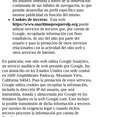
los usuarios obtenida a través de la observación
continuada de sus hábitos de navegación, lo que
permite desarrollar un perfil específico para
mostrar publicidad en función del mismo.
Cookies de terceros
: Esta web
https://www.maritimopesquerolp.org
puede
utilizar servicios de terceros que, por cuenta de
Google, recopilarán información con fines
estadísticos, de uso del sitio por parte del
usuario y para la prestación de otros servicios
relacionados con la actividad del sitio web y
otros servicios de Internet.
En particular, este sitio web utiliza Google Analytics,
un servicio analítico de web prestado por Google, Inc.
con domicilio en los Estados Unidos con sede central
en 1600 Amphitheatre Parkway, Mountain View,
California 94043. Para la prestación de estos servicios,
Google utiliza cookies que recopilan la información,
incluida la dirección IP del usuario, que será
transmitida, tratada y almacenada por Google en los
términos fijados en la web Google.com. Esto incluye
la posible transmisión de dicha información a terceros
por razones de exigencia legal o cuando dichos
terceros procesen la información por cuenta de