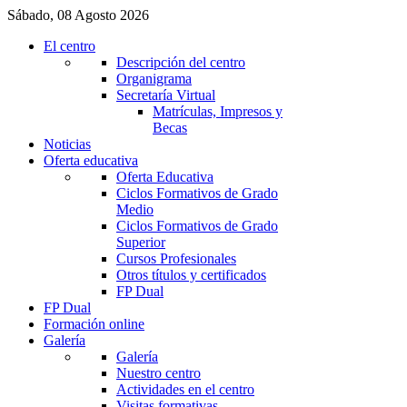
Sábado, 08 Agosto 2026
El centro
Descripción del centro
Organigrama
Secretaría Virtual
Matrículas, Impresos y
Becas
Noticias
Oferta educativa
Oferta Educativa
Ciclos Formativos de Grado
Medio
Ciclos Formativos de Grado
Superior
Cursos Profesionales
Otros títulos y certificados
FP Dual
FP Dual
Formación online
Galería
Galería
Nuestro centro
Actividades en el centro
Visitas formativas