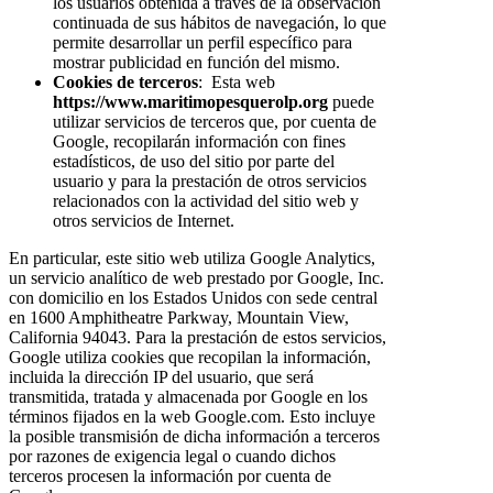
los usuarios obtenida a través de la observación
continuada de sus hábitos de navegación, lo que
permite desarrollar un perfil específico para
mostrar publicidad en función del mismo.
Cookies de terceros
: Esta web
https://www.maritimopesquerolp.org
puede
utilizar servicios de terceros que, por cuenta de
Google, recopilarán información con fines
estadísticos, de uso del sitio por parte del
usuario y para la prestación de otros servicios
relacionados con la actividad del sitio web y
otros servicios de Internet.
En particular, este sitio web utiliza Google Analytics,
un servicio analítico de web prestado por Google, Inc.
con domicilio en los Estados Unidos con sede central
en 1600 Amphitheatre Parkway, Mountain View,
California 94043. Para la prestación de estos servicios,
Google utiliza cookies que recopilan la información,
incluida la dirección IP del usuario, que será
transmitida, tratada y almacenada por Google en los
términos fijados en la web Google.com. Esto incluye
la posible transmisión de dicha información a terceros
por razones de exigencia legal o cuando dichos
terceros procesen la información por cuenta de