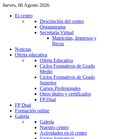
Jueves, 06 Agosto 2026
El centro
Descripción del centro
Organigrama
Secretaría Virtual
Matrículas, Impresos y
Becas
Noticias
Oferta educativa
Oferta Educativa
Ciclos Formativos de Grado
Medio
Ciclos Formativos de Grado
Superior
Cursos Profesionales
Otros títulos y certificados
FP Dual
FP Dual
Formación online
Galería
Galería
Nuestro centro
Actividades en el centro
Visitas formativas