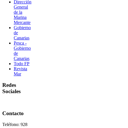
Dirección
General
de la
Marina
Mercante
Gobierno
de
Canarias
Pesca -
Gobierno
de
Canarias
Todo FP
Revista
Mar
Redes
Sociales
Contacto
Teléfono: 928