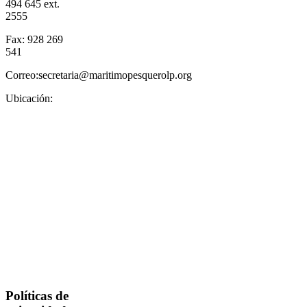
494 645 ext.
2555
Fax: 928 269
541
Correo:secretaria@maritimopesquerolp.org
Ubicación:
Políticas de