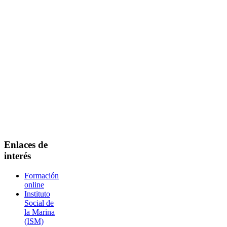
Enlaces de
interés
Formación
online
Instituto
Social de
la Marina
(ISM)