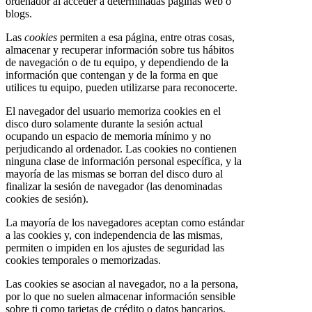
ordenador al acceder a determinadas páginas web o
blogs.
Las
cookies
permiten a esa página, entre otras cosas,
almacenar y recuperar información sobre tus hábitos
de navegación o de tu equipo, y dependiendo de la
información que contengan y de la forma en que
utilices tu equipo, pueden utilizarse para reconocerte.
El navegador del usuario memoriza cookies en el
disco duro solamente durante la sesión actual
ocupando un espacio de memoria mínimo y no
perjudicando al ordenador. Las cookies no contienen
ninguna clase de información personal específica, y la
mayoría de las mismas se borran del disco duro al
finalizar la sesión de navegador (las denominadas
cookies de sesión).
La mayoría de los navegadores aceptan como estándar
a las cookies y, con independencia de las mismas,
permiten o impiden en los ajustes de seguridad las
cookies temporales o memorizadas.
Las cookies se asocian al navegador, no a la persona,
por lo que no suelen almacenar información sensible
sobre ti como tarjetas de crédito o datos bancarios,