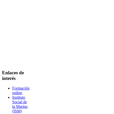
Enlaces de
interés
Formación
online
Instituto
Social de
la Marina
(ISM)