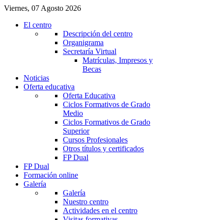
Viernes, 07 Agosto 2026
El centro
Descripción del centro
Organigrama
Secretaría Virtual
Matrículas, Impresos y
Becas
Noticias
Oferta educativa
Oferta Educativa
Ciclos Formativos de Grado
Medio
Ciclos Formativos de Grado
Superior
Cursos Profesionales
Otros títulos y certificados
FP Dual
FP Dual
Formación online
Galería
Galería
Nuestro centro
Actividades en el centro
Visitas formativas