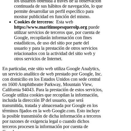
los usuarios obtenida a través de la observación
continuada de sus hábitos de navegación, lo que
permite desarrollar un perfil específico para
mostrar publicidad en función del mismo.
Cookies de terceros
: Esta web
https://www.maritimopesquerolp.org
puede
utilizar servicios de terceros que, por cuenta de
Google, recopilarán información con fines
estadísticos, de uso del sitio por parte del
usuario y para la prestación de otros servicios
relacionados con la actividad del sitio web y
otros servicios de Internet.
En particular, este sitio web utiliza Google Analytics,
un servicio analítico de web prestado por Google, Inc.
con domicilio en los Estados Unidos con sede central
en 1600 Amphitheatre Parkway, Mountain View,
California 94043. Para la prestación de estos servicios,
Google utiliza cookies que recopilan la información,
incluida la dirección IP del usuario, que será
transmitida, tratada y almacenada por Google en los
términos fijados en la web Google.com. Esto incluye
la posible transmisión de dicha información a terceros
por razones de exigencia legal o cuando dichos
terceros procesen la información por cuenta de