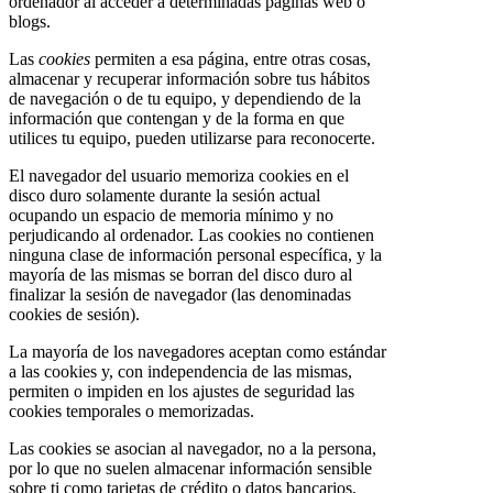
ordenador al acceder a determinadas páginas web o
blogs.
Las
cookies
permiten a esa página, entre otras cosas,
almacenar y recuperar información sobre tus hábitos
de navegación o de tu equipo, y dependiendo de la
información que contengan y de la forma en que
utilices tu equipo, pueden utilizarse para reconocerte.
El navegador del usuario memoriza cookies en el
disco duro solamente durante la sesión actual
ocupando un espacio de memoria mínimo y no
perjudicando al ordenador. Las cookies no contienen
ninguna clase de información personal específica, y la
mayoría de las mismas se borran del disco duro al
finalizar la sesión de navegador (las denominadas
cookies de sesión).
La mayoría de los navegadores aceptan como estándar
a las cookies y, con independencia de las mismas,
permiten o impiden en los ajustes de seguridad las
cookies temporales o memorizadas.
Las cookies se asocian al navegador, no a la persona,
por lo que no suelen almacenar información sensible
sobre ti como tarjetas de crédito o datos bancarios,