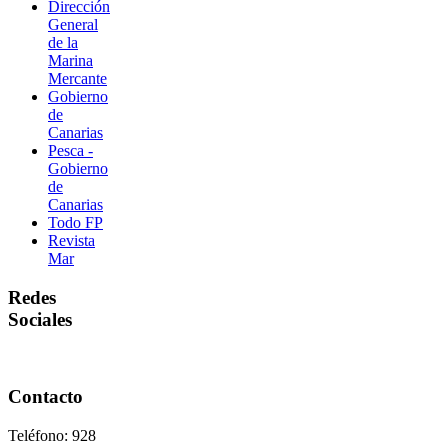
Dirección
General
de la
Marina
Mercante
Gobierno
de
Canarias
Pesca -
Gobierno
de
Canarias
Todo FP
Revista
Mar
Redes
Sociales
Contacto
Teléfono: 928