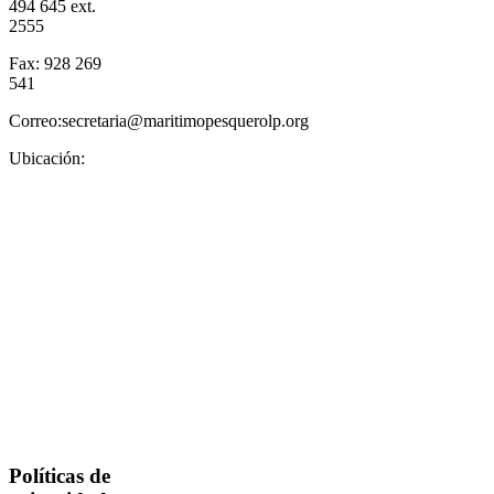
494 645 ext.
2555
Fax: 928 269
541
Correo:secretaria@maritimopesquerolp.org
Ubicación:
Políticas de